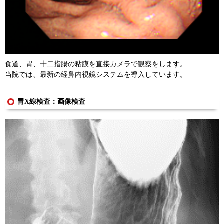
食道、胃、十二指腸の粘膜を直接カメラで観察をします。
当院では、最新の経鼻内視鏡システムを導入しています。
胃X線検査：画像検査