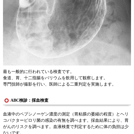
最も一般的に行われている検査です。
食道、胃、十二指腸をバリウムを飲用して観察します。
専門技師が撮影を行い、医師による二重判定を実施します。
ABC検診：採血検査
血液中のペプシノーゲン濃度の測定（胃粘膜の萎縮の程度）とヘリ
コバクターピロリ菌の感染の有無を調べます。採血結果により、胃
がんのリスクを調べます。血液検査で判定するために体の負担は少
ないです。